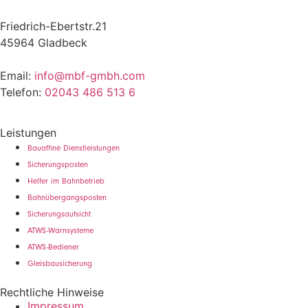
Friedrich-Ebertstr.21
45964 Gladbeck
Email:
info@mbf-gmbh.com
Telefon:
02043 486 513 6
Leistungen
Bauaffine Dienstleistungen
Sicherungsposten
Helfer im Bahnbetrieb
Bahnübergangsposten
Sicherungsaufsicht
ATWS-Warnsysteme
ATWS-Bediener
Gleisbausicherung
Rechtliche Hinweise
Impressum