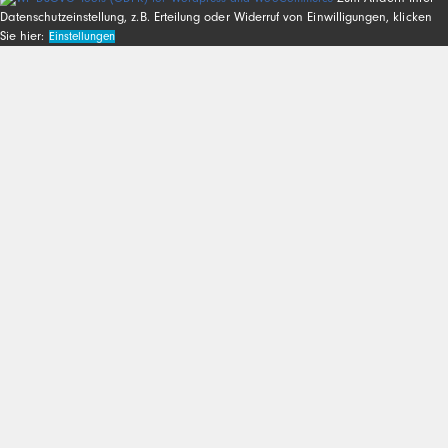
Datenschutzeinstellung, z.B. Erteilung oder Widerruf von Einwilligungen, klicken
Sie hier:
Einstellungen