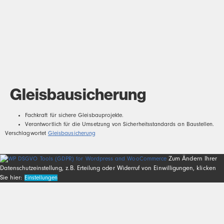
Gleisbausicherung
Fachkraft für sichere Gleisbauprojekte.
Verantwortlich für die Umsetzung von Sicherheitsstandards an Baustellen.
Verschlagwortet
Gleisbausicherung
Zum Ändern Ihrer
Datenschutzeinstellung, z.B. Erteilung oder Widerruf von Einwilligungen, klicken
Sie hier:
Einstellungen