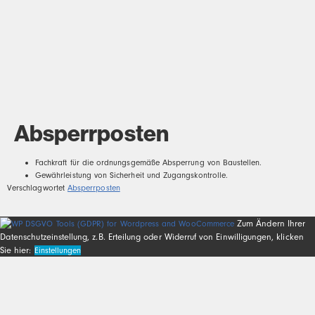
Absperrposten
Fachkraft für die ordnungsgemäße Absperrung von Baustellen.
Gewährleistung von Sicherheit und Zugangskontrolle.
Verschlagwortet
Absperrposten
Zum Ändern Ihrer
Datenschutzeinstellung, z.B. Erteilung oder Widerruf von Einwilligungen, klicken
Sie hier:
Einstellungen